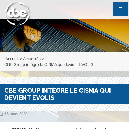
Accueil
>
Actualités
>
CBE Group intègre le CISMA qui devient EVOLIS
CBE GROUP INTÈGRE LE CISMA QUI
DEVIENT EVOLIS
16 mars 2020