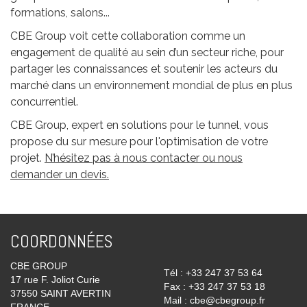
formations, salons...
CBE Group voit cette collaboration comme un
engagement de qualité au sein d’un secteur riche, pour
partager les connaissances et soutenir les acteurs du
marché dans un environnement mondial de plus en plus
concurrentiel.
CBE Group, expert en solutions pour le tunnel, vous
propose du sur mesure pour l'optimisation de votre
projet.
N’hésitez pas à nous contacter ou nous
demander un devis.
COORDONNÉES
CBE GROUP
Tél : +33 247 37 53 64
17 rue F. Joliot Curie
Fax : +33 247 37 53 18
37550 SAINT AVERTIN
Mail : cbe@cbegroup.fr
FRANCE